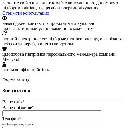
Залиште свій запит та отримайте консультацію, допомогу з
підбором клініки, лікаря або програми лікування.
Отримати консультацію
налагоджені контакти з провідними лікувально-
профілактичними установами по всьому світу
повний спектр послуг: підбір медичного закладу, організація
поїздки та перебування за кордоном
цілодобова підтримка персонального менеджера компанії
Medicaid
повна конфіденційність
Форма запиту
Звернутися
Ваше им'я*
Ваше прізвище*
Телефон*
(в міжднародному форматі)