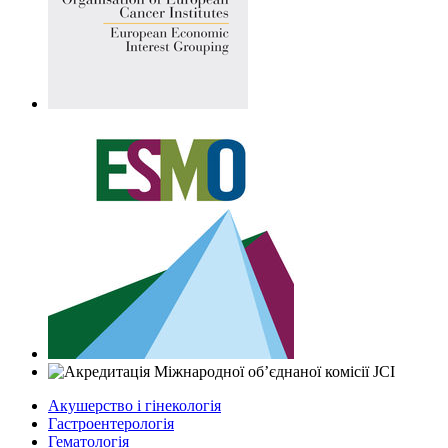
Акушерство і гінекологія
Гастроентерологія
Гематологія