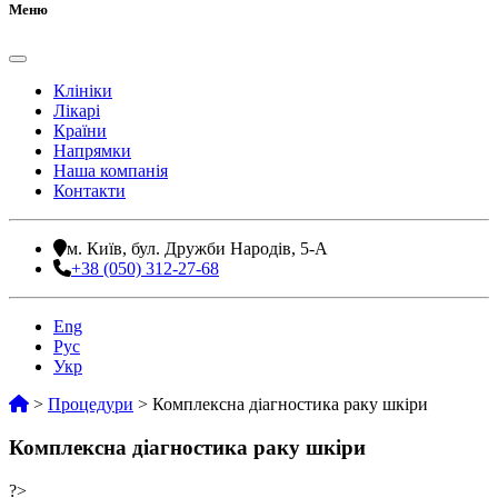
Меню
Клініки
Лікарі
Країни
Напрямки
Наша компанія
Контакти
м. Київ, бул. Дружби Народів, 5-А
+38 (050) 312-27-68
Eng
Рус
Укр
>
Процедури
>
Комплексна діагностика раку шкіри
Комплексна діагностика раку шкіри
?>