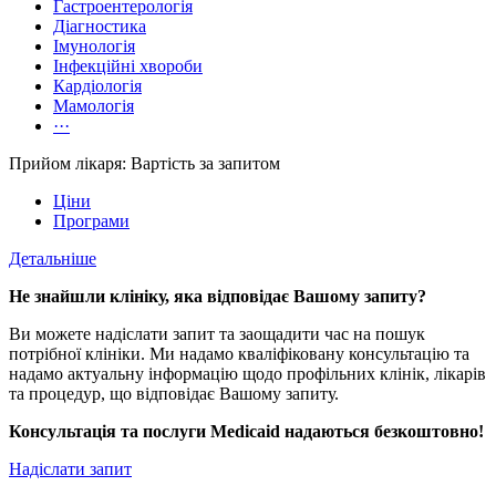
Гастроентерологія
Діагностика
Імунологія
Інфекційні хвороби
Кардіологія
Мамологія
···
Прийом лікаря: Вартість за запитом
Ціни
Програми
Детальніше
Не знайшли клініку, яка відповідає Вашому запиту?
Ви можете надіслати запит та заощадити час на пошук
потрібної клініки. Ми надамо кваліфіковану консультацію та
надамо актуальну інформацію щодо профільних клінік, лікарів
та процедур, що відповідає Вашому запиту.
Консультація та послуги Medicaid надаються безкоштовно!
Надіслати запит