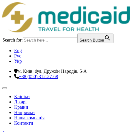
Search for:
Search Button
Eng
Рус
Укр
м. Київ, бул. Дружби Народів, 5-А
+38 (050) 312-27-68
Клініки
Лікарі
Країни
Напрямки
Наша компанія
Контакти