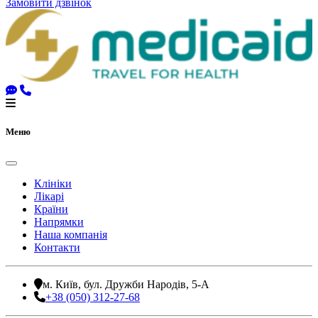
Замовити дзвінок
Меню
Клініки
Лікарі
Країни
Напрямки
Наша компанія
Контакти
м. Київ, бул. Дружби Народів, 5-А
+38 (050) 312-27-68