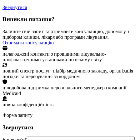
Звернутися
Виникли питання?
Залиште свій запит та отримайте консультацію, допомогу з
підбором клініки, лікаря або програми лікування.
Отримати консультацію
налагоджені контакти з провідними лікувально-
профілактичними установами по всьому світу
повний спектр послуг: підбір медичного закладу, організація
поїздки та перебування за кордоном
цілодобова підтримка персонального менеджера компанії
Medicaid
повна конфіденційність
Форма запиту
Звернутися
Ваше им'я*