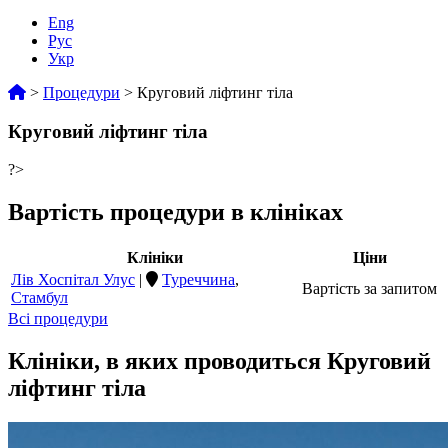
Eng
Рус
Укр
>
Процедури
>
Круговий ліфтинг тіла
Круговий ліфтинг тіла
?>
Вартість процедури в клініках
Клініки
Ціни
Лів Хоспітал Улус
|
Туреччина
,
Вартість за запитом
Стамбул
Всі процедури
Клініки, в яких проводиться Круговий
ліфтинг тіла