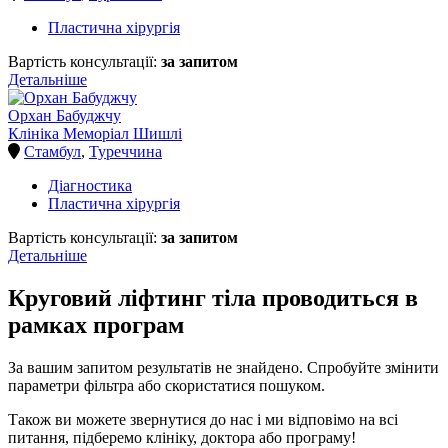
Пластична хірургія
Вартість консультації:
за запитом
Детальніше
Орхан Бабуджчу
Клініка Меморіал Шишлі
Стамбул
,
Туреччина
Діагностика
Пластична хірургія
Вартість консультації:
за запитом
Детальніше
Круговий ліфтинг тіла проводиться в
рамках програм
За вашим запитом результатів не знайдено. Спробуйте змінити
параметри фільтра або скористатися пошуком.
Також ви можете звернутися до нас і ми відповімо на всі
питання, підберемо клініку, доктора або програму!