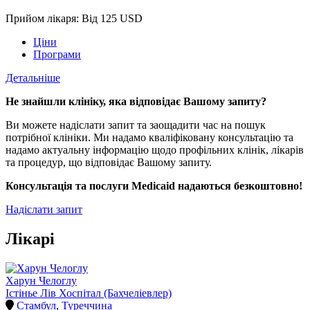
Прийом лікаря: Від 125 USD
Ціни
Програми
Детальніше
Не знайшли клініку, яка відповідає Вашому запиту?
Ви можете надіслати запит та заощадити час на пошук
потрібної клініки. Ми надамо кваліфіковану консультацію та
надамо актуальну інформацію щодо профільних клінік, лікарів
та процедур, що відповідає Вашому запиту.
Консультація та послуги Medicaid надаються безкоштовно!
Надіслати запит
Лікарі
Харун Челоглу
Істінье Лів Хоспітал (Бахчеліевлер)
Стамбул
,
Туреччина