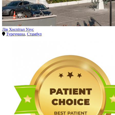
Лів Хоспітал Улус
Туреччина
,
Стамбул