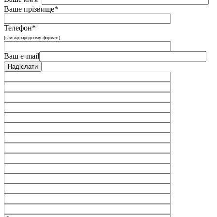
Ваше прізвище*
Телефон*
(в міжднародному форматі)
Ваш e-mail