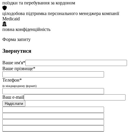
поїздки та перебування за кордоном
цілодобова підтримка персонального менеджера компанії
Medicaid
повна конфіденційність
Форма запиту
Звернутися
Ваше им'я*
Ваше прізвище*
Телефон*
(в міжднародному форматі)
Ваш e-mail