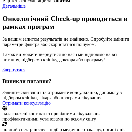
Вартість консультації:
за запитом
Детальніше
Онкологічний Check-up проводиться в
рамках програм
За вашим запитом результатів не знайдено. Спробуйте змінити
параметри фільтра або скористатися пошуком.
Також ви можете звернутися до нас і ми відповімо на всі
питання, підберемо клініку, доктора або програму!
Звернутися
Виникли питання?
Залиште свій запит та отримайте консультацію, допомогу з
підбором клініки, лікаря або програми лікування.
Отримати консультацію
налагоджені контакти з провідними лікувально-
профілактичними установами по всьому світу
повний спектр послуг: підбір медичного закладу, організація