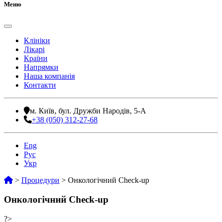
Меню
Клініки
Лікарі
Країни
Напрямки
Наша компанія
Контакти
м. Київ, бул. Дружби Народів, 5-А
+38 (050) 312-27-68
Eng
Рус
Укр
>
Процедури
>
Онкологічний Check-up
Онкологічний Check-up
?>