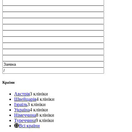
Країни
Австрія
3 клініки
Швейцарія
4 клініки
Ізраїль
3 клініки
Україна
4 клініки
Німеччина
8 клініки
Туреччина
9 клініки
Всі країни