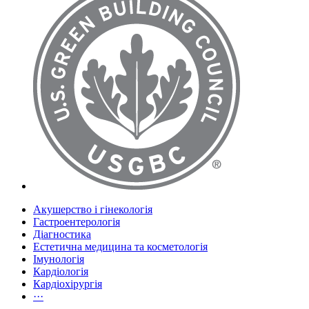
Акушерство і гінекологія
Гастроентерологія
Діагностика
Естетична медицина та косметологія
Імунологія
Кардіологія
Кардіохірургія
···