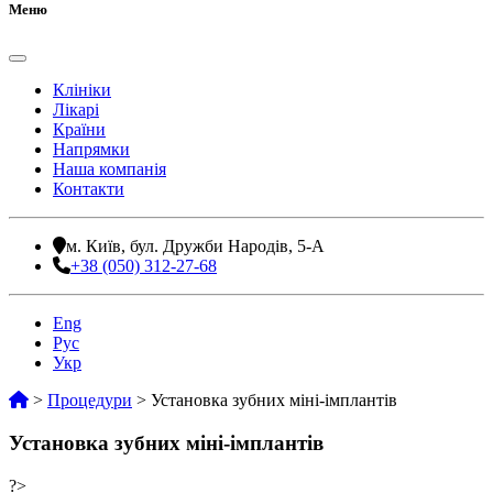
Меню
Клініки
Лікарі
Країни
Напрямки
Наша компанія
Контакти
м. Київ, бул. Дружби Народів, 5-А
+38 (050) 312-27-68
Eng
Рус
Укр
>
Процедури
>
Установка зубних міні-імплантів
Установка зубних міні-імплантів
?>