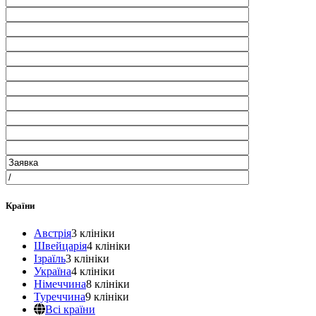
Країни
Австрія
3 клініки
Швейцарія
4 клініки
Ізраїль
3 клініки
Україна
4 клініки
Німеччина
8 клініки
Туреччина
9 клініки
Всі країни