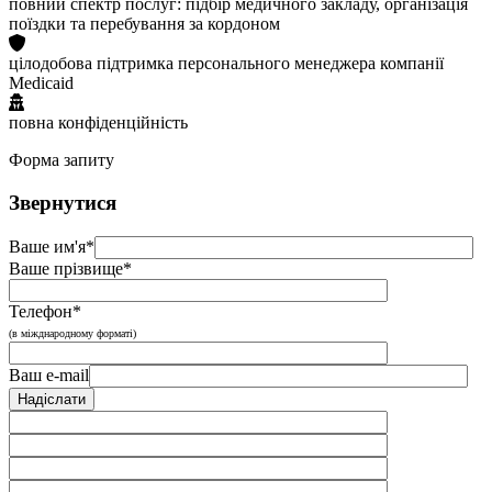
повний спектр послуг: підбір медичного закладу, організація
поїздки та перебування за кордоном
цілодобова підтримка персонального менеджера компанії
Medicaid
повна конфіденційність
Форма запиту
Звернутися
Ваше им'я*
Ваше прізвище*
Телефон*
(в міжднародному форматі)
Ваш e-mail