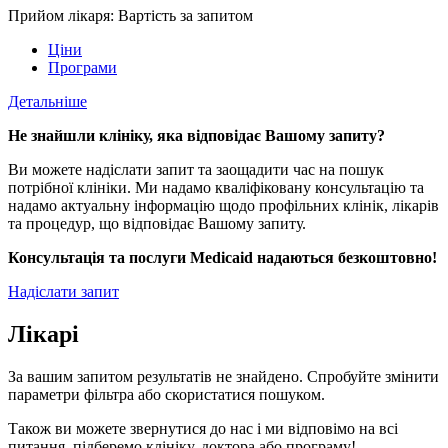
Прийом лікаря: Вартість за запитом
Ціни
Програми
Детальніше
Не знайшли клініку, яка відповідає Вашому запиту?
Ви можете надіслати запит та заощадити час на пошук
потрібної клініки. Ми надамо кваліфіковану консультацію та
надамо актуальну інформацію щодо профільних клінік, лікарів
та процедур, що відповідає Вашому запиту.
Консультація та послуги Medicaid надаються безкоштовно!
Надіслати запит
Лікарі
За вашим запитом результатів не знайдено. Спробуйте змінити
параметри фільтра або скористатися пошуком.
Також ви можете звернутися до нас і ми відповімо на всі
питання, підберемо клініку, доктора або програму!