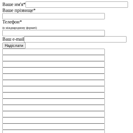
Ваше им'я*
Ваше прізвище*
Телефон*
(в міжднародному форматі)
Ваш e-mail