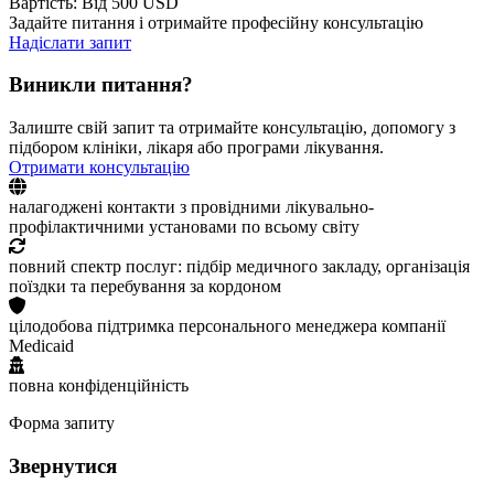
Вартість: Від 500 USD
Задайте питання і отримайте професійну консультацію
Надіслати запит
Виникли питання?
Залиште свій запит та отримайте консультацію, допомогу з
підбором клініки, лікаря або програми лікування.
Отримати консультацію
налагоджені контакти з провідними лікувально-
профілактичними установами по всьому світу
повний спектр послуг: підбір медичного закладу, організація
поїздки та перебування за кордоном
цілодобова підтримка персонального менеджера компанії
Medicaid
повна конфіденційність
Форма запиту
Звернутися