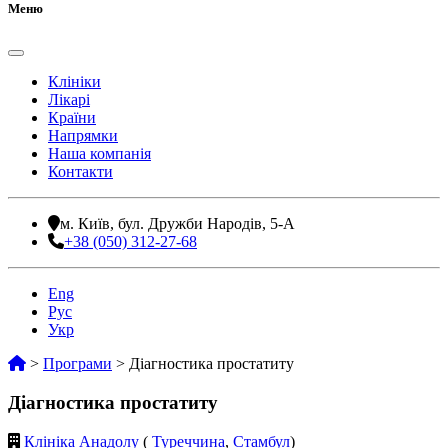
Меню
Клініки
Лікарі
Країни
Напрямки
Наша компанія
Контакти
м. Київ, бул. Дружби Народів, 5-А
+38 (050) 312-27-68
Eng
Рус
Укр
>
Програми
>
Діагностика простатиту
Діагностика простатиту
Клініка Анадолу
(
Туреччина
,
Стамбул
)