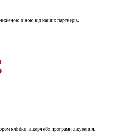
 зниженою ціною від наших партнерів.
ором клініки, лікаря або програми лікування.