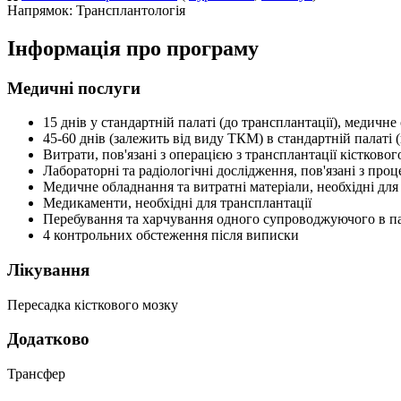
Напрямок: Трансплантологія
Інформація про програму
Медичні послуги
15 днів у стандартній палаті (до трансплантації), медич
45-60 днів (залежить від виду ТКМ) в стандартній палаті (
Витрати, пов'язані з операцією з трансплантації кістковог
Лабораторні та радіологічні дослідження, пов'язані з пр
Медичне обладнання та витратні матеріали, необхідні дл
Медикаменти, необхідні для трансплантації
Перебування та харчування одного супроводжуючого в па
4 контрольних обстеження після виписки
Лікування
Пересадка кісткового мозку
Додатково
Трансфер