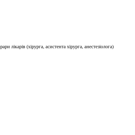
ри лікарів (хірурга, асистента хірурга, анестезіолога)