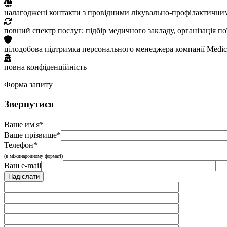
налагоджені контакти з провідними лікувально-профілактични
повний спектр послуг: підбір медичного закладу, організація п
цілодобова підтримка персонального менеджера компанії Medic
повна конфіденційність
Форма запиту
Звернутися
Ваше им'я*
Ваше прізвище*
Телефон*
(в міжднародному форматі)
Ваш e-mail