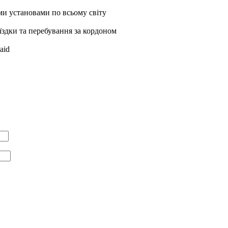
ми установами по всьому світу
оїздки та перебування за кордоном
aid