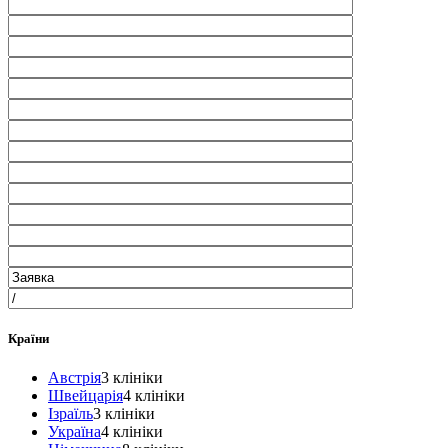
Країни
Австрія
3 клініки
Швейцарія
4 клініки
Ізраїль
3 клініки
Україна
4 клініки