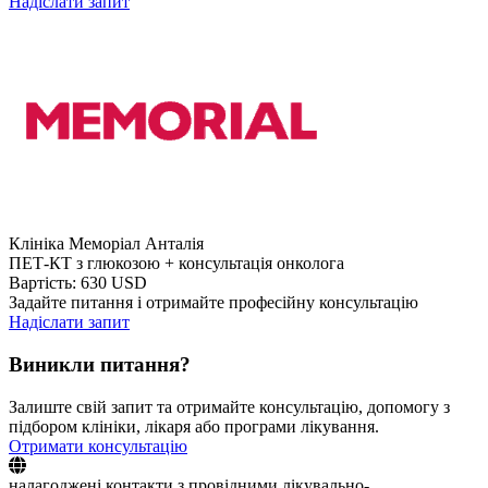
Надіслати запит
Клініка Меморіал Анталія
ПЕТ-КТ з глюкозою + консультація онколога
Вартість: 630 USD
Задайте питання і отримайте професійну консультацію
Надіслати запит
Виникли питання?
Залиште свій запит та отримайте консультацію, допомогу з
підбором клініки, лікаря або програми лікування.
Отримати консультацію
налагоджені контакти з провідними лікувально-