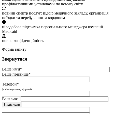
профілактичними установами по всьому світу
повний спектр послуг: підбір медичного закладу, організація
поїздки та перебування за кордоном
цілодобова підтримка персонального менеджера компанії
Medicaid
повна конфіденційність
Форма запиту
Звернутися
Ваше им'я*
Ваше прізвище*
Телефон*
(в міжднародному форматі)
Ваш e-mail