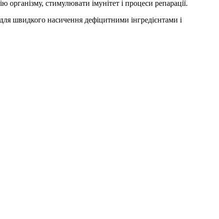
 організму, стимулювати імунітет і процеси репарації.
ів для швидкого насичення дефіцитними інгредієнтами і