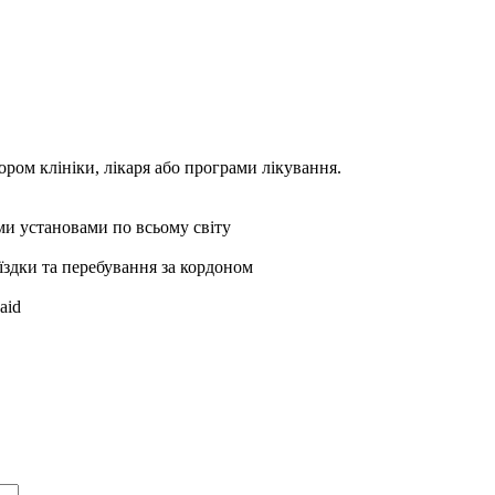
ором клініки, лікаря або програми лікування.
ми установами по всьому світу
оїздки та перебування за кордоном
aid