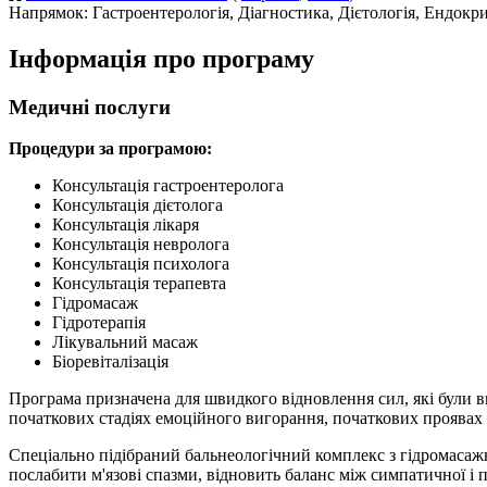
Напрямок: Гастроентерологія, Діагностика, Дієтологія, Ендокрин
Інформація про програму
Медичні послуги
Процедури за програмою:
Консультація гастроентеролога
Консультація дієтолога
Консультація лікаря
Консультація невролога
Консультація психолога
Консультація терапевта
Гідромасаж
Гідротерапія
Лікувальний масаж
Біоревіталізація
Програма призначена для швидкого відновлення сил, які були в
початкових стадіях емоційного вигорання, початкових проявах
Спеціально підібраний бальнеологічний комплекс з гідромасаж
послабити м'язові спазми, відновить баланс між симпатичної 