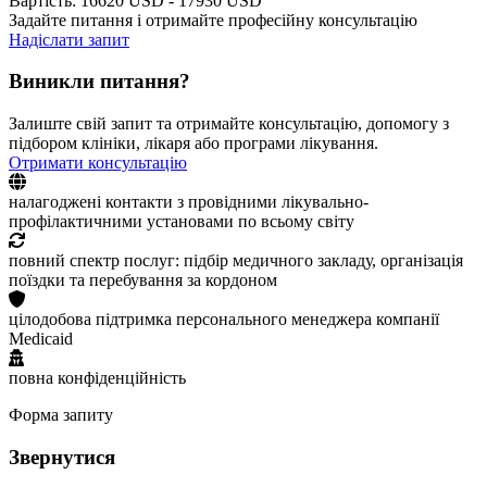
Вартість: 16620 USD - 17930 USD
Задайте питання і отримайте професійну консультацію
Надіслати запит
Виникли питання?
Залиште свій запит та отримайте консультацію, допомогу з
підбором клініки, лікаря або програми лікування.
Отримати консультацію
налагоджені контакти з провідними лікувально-
профілактичними установами по всьому світу
повний спектр послуг: підбір медичного закладу, організація
поїздки та перебування за кордоном
цілодобова підтримка персонального менеджера компанії
Medicaid
повна конфіденційність
Форма запиту
Звернутися