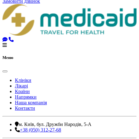
Замовити дзвінок
Меню
Клініки
Лікарі
Країни
Напрямки
Наша компанія
Контакти
м. Київ, бул. Дружби Народів, 5-А
+38 (050) 312-27-68