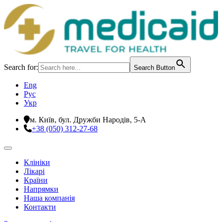
Search for:
Search Button
Eng
Рус
Укр
м. Київ, бул. Дружби Народів, 5-А
+38 (050) 312-27-68
Клініки
Лікарі
Країни
Напрямки
Наша компанія
Контакти