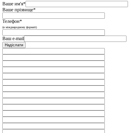
Ваше им'я*
Ваше прізвище*
Телефон*
(в міжднародному форматі)
Ваш e-mail