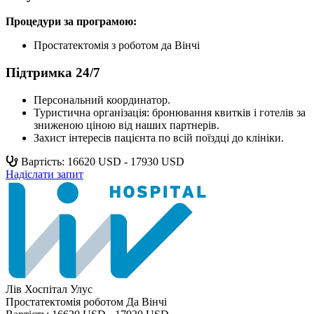
Процедури за програмою:
Простатектомія з роботом да Вінчі
Підтримка 24/7
Персональний координатор.
Туристична організація: бронювання квитків і готелів за
зниженою ціною від наших партнерів.
Захист інтересів пацієнта по всій поїздці до клініки.
Вартість: 16620 USD - 17930 USD
Надіслати запит
Лів Хоспітал Улус
Простатектомія роботом Да Вінчі