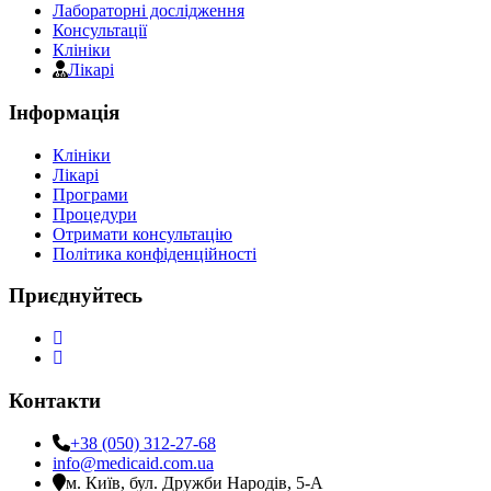
Лабораторні дослідження
Консультації
Клініки
Лікарі
Інформація
Клініки
Лікарі
Програми
Процедури
Отримати консультацію
Політика конфіденційності
Приєднуйтесь
Контакти
+38 (050) 312-27-68
info@medicaid.com.ua
м. Київ, бул. Дружби Народів, 5-А