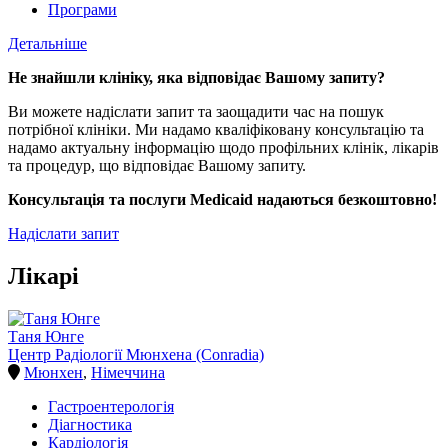
Програми
Детальніше
Не знайшли клініку, яка відповідає Вашому запиту?
Ви можете надіслати запит та заощадити час на пошук
потрібної клініки. Ми надамо кваліфіковану консультацію та
надамо актуальну інформацію щодо профільних клінік, лікарів
та процедур, що відповідає Вашому запиту.
Консультація та послуги Medicaid надаються безкоштовно!
Надіслати запит
Лікарі
Таня Юнге
Центр Радіології Мюнхена (Conradia)
Мюнхен
,
Німеччина
Гастроентерологія
Діагностика
Кардіологія