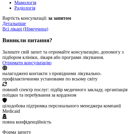
Мамологія
Радіологія
Вартість консультації:
за запитом
Детальніше
Всі лікарі (Німеччина)
Виникли питання?
Залиште свій запит та отримайте консультацію, допомогу з
підбором клініки, лікаря або програми лікування.
Отримати консультацію
налагоджені контакти з провідними лікувально-
профілактичними установами по всьому світу
повний спектр послуг: підбір медичного закладу, організація
поїздки та перебування за кордоном
цілодобова підтримка персонального менеджера компанії
Medicaid
повна конфіденційність
Форма запиту