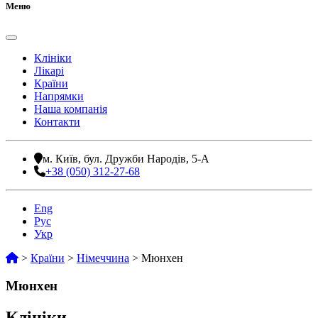
Меню
Клініки
Лікарі
Країни
Напрямки
Наша компанія
Контакти
м. Київ, бул. Дружби Народів, 5-А
+38 (050) 312-27-68
Eng
Рус
Укр
>
Країни
>
Німеччина
>
Мюнхен
Мюнхен
Клініки