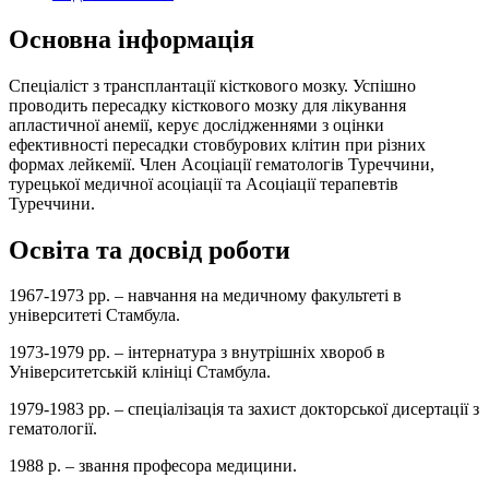
Основна інформація
Спеціаліст з трансплантації кісткового мозку. Успішно
проводить пересадку кісткового мозку для лікування
апластичної анемії, керує дослідженнями з оцінки
ефективності пересадки стовбурових клітин при різних
формах лейкемії. Член Асоціації гематологів Туреччини,
турецької медичної асоціації та Асоціації терапевтів
Туреччини.
Освіта та досвід роботи
1967-1973 рр. – навчання на медичному факультеті в
університеті Стамбула.
1973-1979 рр. – інтернатура з внутрішніх хвороб в
Університетській клініці Стамбула.
1979-1983 рр. – спеціалізація та захист докторської дисертації з
гематології.
1988 р. – звання професора медицини.