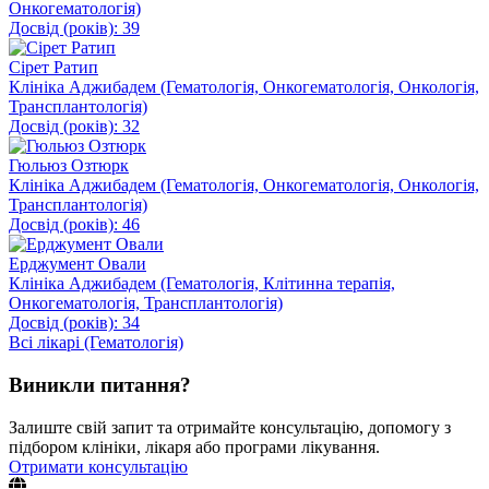
Онкогематологія)
Досвід (років): 39
Сірет Ратип
Клініка Аджибадем (Гематологія, Онкогематологія, Онкологія,
Трансплантологія)
Досвід (років): 32
Гюльюз Озтюрк
Клініка Аджибадем (Гематологія, Онкогематологія, Онкологія,
Трансплантологія)
Досвід (років): 46
Ерджумент Овали
Клініка Аджибадем (Гематологія, Клітинна терапія,
Онкогематологія, Трансплантологія)
Досвід (років): 34
Всі лікарі (Гематологія)
Виникли питання?
Залиште свій запит та отримайте консультацію, допомогу з
підбором клініки, лікаря або програми лікування.
Отримати консультацію