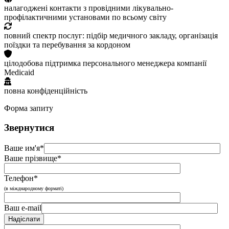
налагоджені контакти з провідними лікувально-
профілактичними установами по всьому світу
повний спектр послуг: підбір медичного закладу, організація
поїздки та перебування за кордоном
цілодобова підтримка персонального менеджера компанії
Medicaid
повна конфіденційність
Форма запиту
Звернутися
Ваше им'я*
Ваше прізвище*
Телефон*
(в міжднародному форматі)
Ваш e-mail