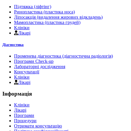
Підтяжка (ліфтінг)
Ринопластика (пластика носа)
Ліпосакція (видалення жирових відкладень)
Мамопластика (пластика грудей)
Клініки
Лікарі
Діагностика
Променева діагностика (діагностична радіологія)
Програми Check-up
Лабораторні дослідження
Консультації
Клініки
Лікарі
Інформація
Клініки
Лікарі
Програми
Процедури
Отримати консультацію