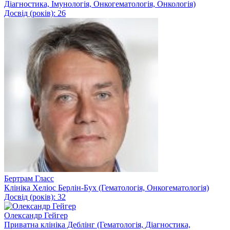
Діагностика, Імунологія, Онкогематологія, Онкологія)
Досвід (років): 26
Бертрам Гласс
Клініка Хеліос Берлін-Бух (Гематологія, Онкогематологія)
Досвід (років): 32
Олександр Гейгер
Приватна клініка Деблінг (Гематологія, Діагностика,