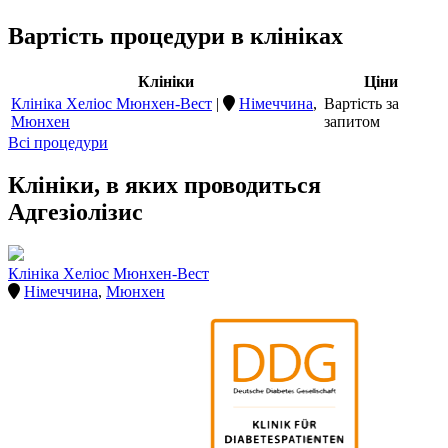
Вартість процедури в клініках
Клініки
Ціни
Клініка Хеліос Мюнхен-Вест
|
Німеччина
,
Вартість за
Мюнхен
запитом
Всі процедури
Клініки, в яких проводиться
Адгезіолізис
Клініка Хеліос Мюнхен-Вест
Німеччина
,
Мюнхен