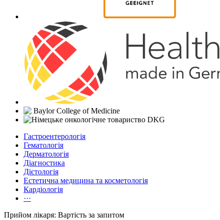
Гастроентерологія
Гематологія
Дерматологія
Діагностика
Дієтологія
Естетична медицина та косметологія
Кардіологія
···
Прийом лікаря: Вартість за запитом