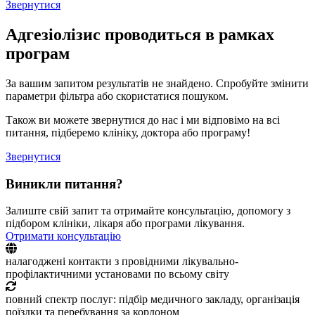
Звернутися
Адгезіолізис проводиться в рамках
програм
За вашим запитом результатів не знайдено. Спробуйте змінити
параметри фільтра або скористатися пошуком.
Також ви можете звернутися до нас і ми відповімо на всі
питання, підберемо клініку, доктора або програму!
Звернутися
Виникли питання?
Залиште свій запит та отримайте консультацію, допомогу з
підбором клініки, лікаря або програми лікування.
Отримати консультацію
налагоджені контакти з провідними лікувально-
профілактичними установами по всьому світу
повний спектр послуг: підбір медичного закладу, організація
поїздки та перебування за кордоном