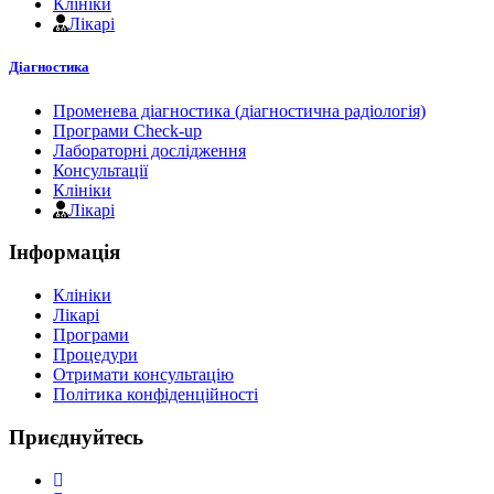
Клініки
Лікарі
Діагностика
Променева діагностика (діагностична радіологія)
Програми Check-up
Лабораторні дослідження
Консультації
Клініки
Лікарі
Інформація
Клініки
Лікарі
Програми
Процедури
Отримати консультацію
Політика конфіденційності
Приєднуйтесь