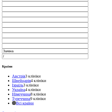
Країни
Австрія
3 клініки
Швейцарія
4 клініки
Ізраїль
3 клініки
Україна
4 клініки
Німеччина
8 клініки
Туреччина
9 клініки
Всі країни