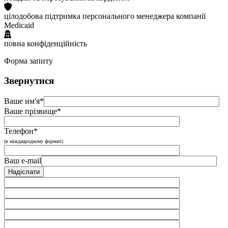
цілодобова підтримка персонального менеджера компанії
Medicaid
повна конфіденційність
Форма запиту
Звернутися
Ваше им'я*
Ваше прізвище*
Телефон*
(в міжднародному форматі)
Ваш e-mail