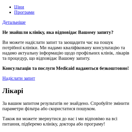
Ціни
Програми
Детальніше
Не знайшли клініку, яка відповідає Вашому запиту?
Ви можете надіслати запит та заощадити час на пошук
потрібної клініки. Ми надамо кваліфіковану консультацію та
надамо актуальну інформацію щодо профільних клінік, лікарів
та процедур, що відповідає Вашому запиту.
Консультація та послуги Medicaid надаються безкоштовно!
Надіслати запит
Лікарі
За вашим запитом результатів не знайдено. Спробуйте змінити
параметри фільтра або скористатися пошуком.
Також ви можете звернутися до нас і ми відповімо на всі
питання, підберемо клініку, доктора або програму!