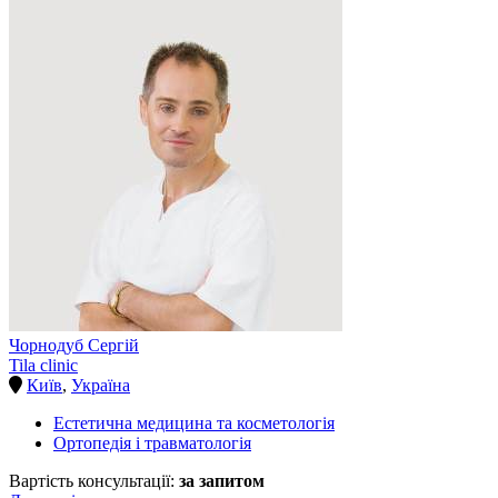
Чорнодуб Сергій
Tila clinic
Київ
,
Україна
Естетична медицина та косметологія
Ортопедія і травматологія
Вартість консультації:
за запитом