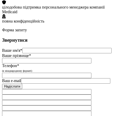
цілодобова підтримка персонального менеджера компанії
Medicaid
повна конфіденційність
Форма запиту
Звернутися
Ваше им'я*
Ваше прізвище*
Телефон*
(в міжднародному форматі)
Ваш e-mail