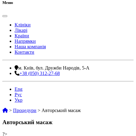
Меню
Клініки
Лікарі
Країни
Напрямки
Наша компанія
Контакти
м. Київ, бул. Дружби Народів, 5-А
+38 (050) 312-27-68
Eng
Рус
Укр
>
Процедури
>
Авторський масаж
Авторський масаж
?>