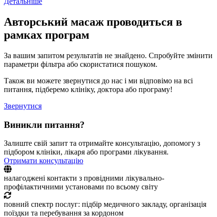
Детальніше
Авторський масаж проводиться в
рамках програм
За вашим запитом результатів не знайдено. Спробуйте змінити
параметри фільтра або скористатися пошуком.
Також ви можете звернутися до нас і ми відповімо на всі
питання, підберемо клініку, доктора або програму!
Звернутися
Виникли питання?
Залиште свій запит та отримайте консультацію, допомогу з
підбором клініки, лікаря або програми лікування.
Отримати консультацію
налагоджені контакти з провідними лікувально-
профілактичними установами по всьому світу
повний спектр послуг: підбір медичного закладу, організація
поїздки та перебування за кордоном