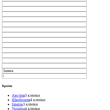
Країни
Австрія
3 клініки
Швейцарія
4 клініки
Ізраїль
3 клініки
Україна
4 клініки