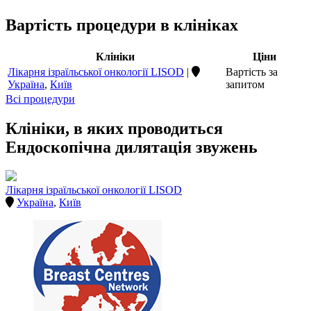
Вартість процедури в клініках
Клініки
Ціни
Лікарня ізраїльської онкології LISOD
|
Вартість за
Україна
,
Київ
запитом
Всі процедури
Клініки, в яких проводиться
Ендоскопічна дилятація звужень
Лікарня ізраїльської онкології LISOD
Україна
,
Київ