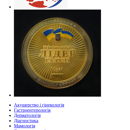
Акушерство і гінекологія
Гастроентерологія
Дерматологія
Діагностика
Мамологія