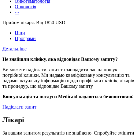
Онкогематологія
Онкологія
···
Прийом лікаря: Від 1850 USD
Ціни
Програми
Детальніше
Не знайшли клініку, яка відповідає Вашому запиту?
Ви можете надіслати запит та заощадити час на пошук
потрібної клініки. Ми надамо кваліфіковану консультацію та
надамо актуальну інформацію щодо профільних клінік, лікарів
та процедур, що відповідає Вашому запиту.
Консультація та послуги Medicaid надаються безкоштовно!
Надіслати запит
Лікарі
За вашим запитом результатів не знайдено. Спробуйте змінити