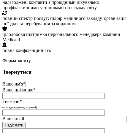
налагоджені контакти з провідними лікувально-
профілактичними установами по всьому світу
повний спектр послуг: підбір медичного закладу, організація
поїздки та перебування за кордоном
цілодобова підтримка персонального менеджера компанії
Medicaid
повна конфіденційність
Форма запиту
Звернутися
Ваше им'я*
Ваше прізвище*
Телефон*
(в міжднародному форматі)
Ваш e-mail