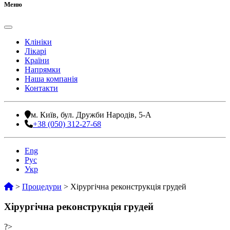
Меню
Клініки
Лікарі
Країни
Напрямки
Наша компанія
Контакти
м. Київ, бул. Дружби Народів, 5-А
+38 (050) 312-27-68
Eng
Рус
Укр
>
Процедури
>
Хірургічна реконструкція грудей
Хірургічна реконструкція грудей
?>