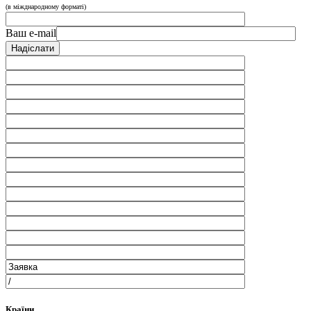
(в міжднародному форматі)
Ваш e-mail
Країни