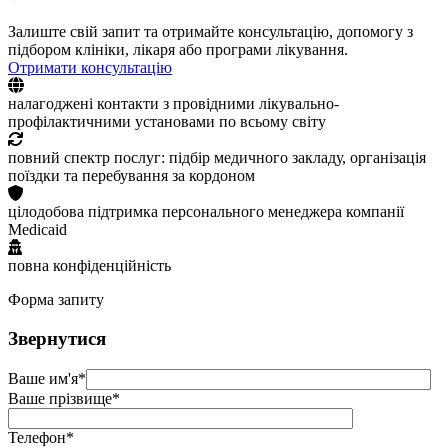
Залиште свій запит та отримайте консультацію, допомогу з
підбором клініки, лікаря або програми лікування.
Отримати консультацію
налагоджені контакти з провідними лікувально-
профілактичними установами по всьому світу
повний спектр послуг: підбір медичного закладу, організація
поїздки та перебування за кордоном
цілодобова підтримка персонального менеджера компанії
Medicaid
повна конфіденційність
Форма запиту
Звернутися
Ваше им'я*
Ваше прізвище*
Телефон*