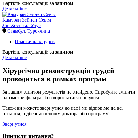
Вартість консультації:
за запитом
Детальніше
Камуран Зейнеп Севім
Лів Хоспітал Улус
Стамбул
,
Туреччина
Пластична хірургія
Вартість консультації:
за запитом
Детальніше
Хірургічна реконструкція грудей
проводиться в рамках програм
За вашим запитом результатів не знайдено. Спробуйте змінити
параметри фільтра або скористатися пошуком.
Також ви можете звернутися до нас і ми відповімо на всі
питання, підберемо клініку, доктора або програму!
Звернутися
Виникли питання?