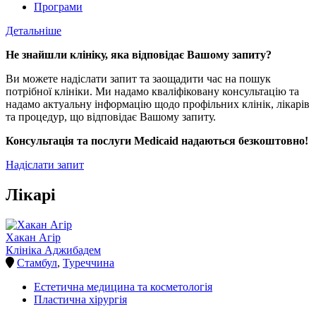
Програми
Детальніше
Не знайшли клініку, яка відповідає Вашому запиту?
Ви можете надіслати запит та заощадити час на пошук
потрібної клініки. Ми надамо кваліфіковану консультацію та
надамо актуальну інформацію щодо профільних клінік, лікарів
та процедур, що відповідає Вашому запиту.
Консультація та послуги Medicaid надаються безкоштовно!
Надіслати запит
Лікарі
Хакан Агір
Клініка Аджибадем
Стамбул
,
Туреччина
Естетична медицина та косметологія
Пластична хірургія