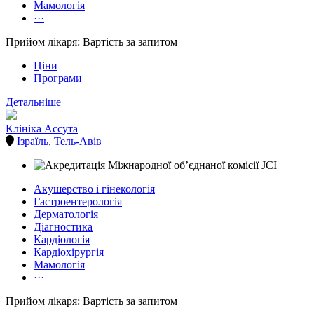
Мамологія
···
Прийом лікаря: Вартість за запитом
Ціни
Програми
Детальніше
Клініка Ассута
Ізраїль
,
Тель-Авів
Акушерство і гінекологія
Гастроентерологія
Дерматологія
Діагностика
Кардіологія
Кардіохірургія
Мамологія
···
Прийом лікаря: Вартість за запитом