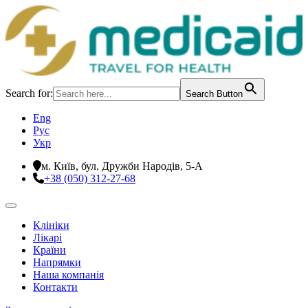
Search for:
Search Button
Eng
Рус
Укр
м. Київ, бул. Дружби Народів, 5-А
+38 (050) 312-27-68
Клініки
Лікарі
Країни
Напрямки
Наша компанія
Контакти