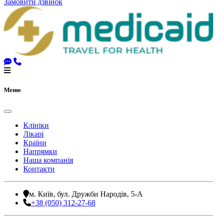
Замовити дзвінок
Меню
Клініки
Лікарі
Країни
Напрямки
Наша компанія
Контакти
м. Київ, бул. Дружби Народів, 5-А
+38 (050) 312-27-68