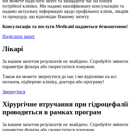
Ви можете надіслати запит та заощадити час на пошук
потрібної клініки. Ми надамо кваліфіковану консультацію та
надамо актуальну інформацію щодо профільних клінік, лікарів
та процедур, що відповідає Вашому запиту.
Консультація та послуги Medicaid надаються безкоштовно!
Надіслати запит
Лікарі
За вашим запитом результатів не знайдено. Спробуйте змінити
параметри фільтра або скористатися пошуком.
Також ви можете звернутися до нас і ми відповімо на всі
питання, підберемо клініку, доктора або програму!
Звернутися
Хірургічне втручання при гідроцефалії
проводиться в рамках програм
За вашим запитом результатів не знайдено. Спробуйте змінити
параметри фільтра або скористатися пошуком.