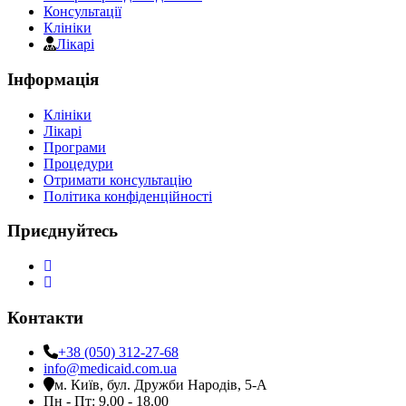
Консультації
Клініки
Лікарі
Інформація
Клініки
Лікарі
Програми
Процедури
Отримати консультацію
Політика конфіденційності
Приєднуйтесь
Контакти
+38 (050) 312-27-68
info@medicaid.com.ua
м. Київ, бул. Дружби Народів, 5-А
Пн - Пт: 9.00 - 18.00