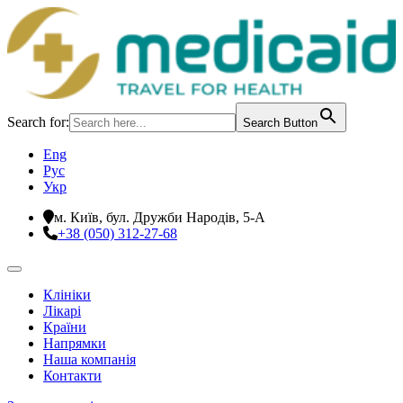
Search for:
Search Button
Eng
Рус
Укр
м. Київ, бул. Дружби Народів, 5-А
+38 (050) 312-27-68
Клініки
Лікарі
Країни
Напрямки
Наша компанія
Контакти