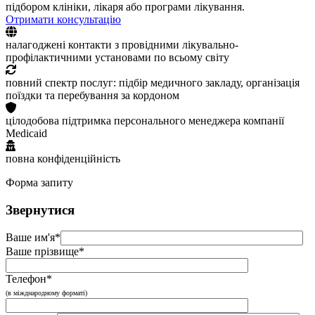
підбором клініки, лікаря або програми лікування.
Отримати консультацію
налагоджені контакти з провідними лікувально-
профілактичними установами по всьому світу
повний спектр послуг: підбір медичного закладу, організація
поїздки та перебування за кордоном
цілодобова підтримка персонального менеджера компанії
Medicaid
повна конфіденційність
Форма запиту
Звернутися
Ваше им'я*
Ваше прізвище*
Телефон*
(в міжднародному форматі)