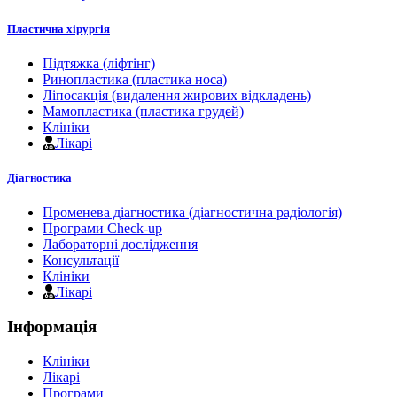
Пластична хірургія
Підтяжка (ліфтінг)
Ринопластика (пластика носа)
Ліпосакція (видалення жирових відкладень)
Мамопластика (пластика грудей)
Клініки
Лікарі
Діагностика
Променева діагностика (діагностична радіологія)
Програми Check-up
Лабораторні дослідження
Консультації
Клініки
Лікарі
Інформація
Клініки
Лікарі
Програми