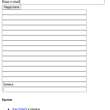
Ваш e-mail
Країни
Австрія
3 клініки