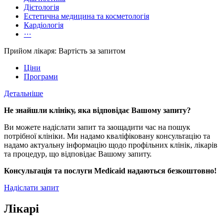
Дієтологія
Естетична медицина та косметологія
Кардіологія
···
Прийом лікаря: Вартість за запитом
Ціни
Програми
Детальніше
Не знайшли клініку, яка відповідає Вашому запиту?
Ви можете надіслати запит та заощадити час на пошук
потрібної клініки. Ми надамо кваліфіковану консультацію та
надамо актуальну інформацію щодо профільних клінік, лікарів
та процедур, що відповідає Вашому запиту.
Консультація та послуги Medicaid надаються безкоштовно!
Надіслати запит
Лікарі