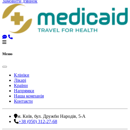
Замовити дзвінок
Меню
Клініки
Лікарі
Країни
Напрямки
Наша компанія
Контакти
м. Київ, бул. Дружби Народів, 5-А
+38 (050) 312-27-68