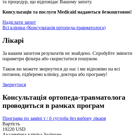
та процедур, що відповідає Вашому запиту.
Консультація та послуги Medicaid надаються безкоштовно!
Надіслати запит
Всі клініки (Консультація ортопеда-травматолога)
Лікарі
За вашим запитом результатів не знайдено. Спробуйте змінити
параметри фільтра або скористатися пошуком.
Також ви можете звернутися до нас і ми відповімо на всі
питання, підберемо клініку, доктора або програму!
Звернутися
Консультація ортопеда-травматолога
проводиться в рамках програм
Програма по заміні т / б суглоба без вибору лікаря
Вартість
19220 USD
Академічна клініка Золінген