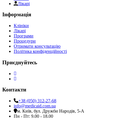
Лікарі
Інформація
Клініки
Лікарі
Програми
Процедури
Отримати консультацію
Політика конфіденційності
Приєднуйтесь
Контакти
+38 (050) 312-27-68
info@medicaid.com.ua
м. Київ, бул. Дружби Народів, 5-А
Пн - Пт: 9.00 - 18.00