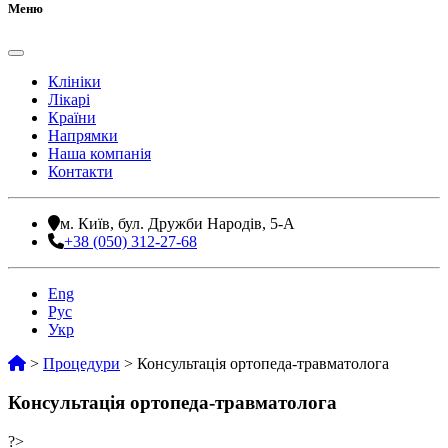
Меню
Клініки
Лікарі
Країни
Напрямки
Наша компанія
Контакти
м. Київ, бул. Дружби Народів, 5-А
+38 (050) 312-27-68
Eng
Рус
Укр
>
Процедури
>
Консультація ортопеда-травматолога
Консультація ортопеда-травматолога
?>