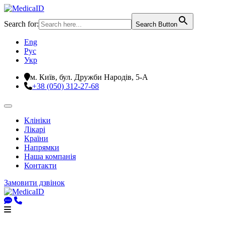
Search for:
Search Button
Eng
Рус
Укр
м. Київ, бул. Дружби Народів, 5-А
+38 (050) 312-27-68
Клініки
Лікарі
Країни
Напрямки
Наша компанія
Контакти
Замовити дзвінок