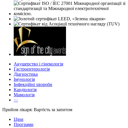
Акушерство і гінекологія
Гастроентерологія
Діагностика
Імунологія
Інфекційні хвороби
Кардіологія
Мамологія
···
Прийом лікаря: Вартість за запитом
Ціни
Програми