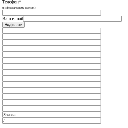
Телефон*
(в міжднародному форматі)
Ваш e-mail