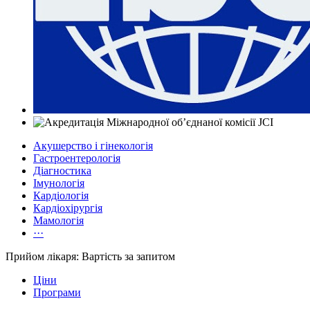
Акушерство і гінекологія
Гастроентерологія
Діагностика
Імунологія
Кардіологія
Кардіохірургія
Мамологія
···
Прийом лікаря: Вартість за запитом
Ціни
Програми