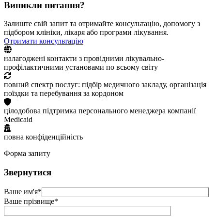
Виникли питання?
Залиште свій запит та отримайте консультацію, допомогу з
підбором клініки, лікаря або програми лікування.
Отримати консультацію
налагоджені контакти з провідними лікувально-
профілактичними установами по всьому світу
повний спектр послуг: підбір медичного закладу, організація
поїздки та перебування за кордоном
цілодобова підтримка персонального менеджера компанії
Medicaid
повна конфіденційність
Форма запиту
Звернутися
Ваше им'я*
Ваше прізвище*