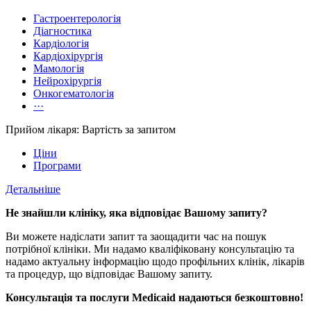
Гастроентерологія
Діагностика
Кардіологія
Кардіохірургія
Мамологія
Нейрохірургія
Онкогематологія
···
Прийом лікаря: Вартість за запитом
Ціни
Програми
Детальніше
Не знайшли клініку, яка відповідає Вашому запиту?
Ви можете надіслати запит та заощадити час на пошук
потрібної клініки. Ми надамо кваліфіковану консультацію та
надамо актуальну інформацію щодо профільних клінік, лікарів
та процедур, що відповідає Вашому запиту.
Консультація та послуги Medicaid надаються безкоштовно!