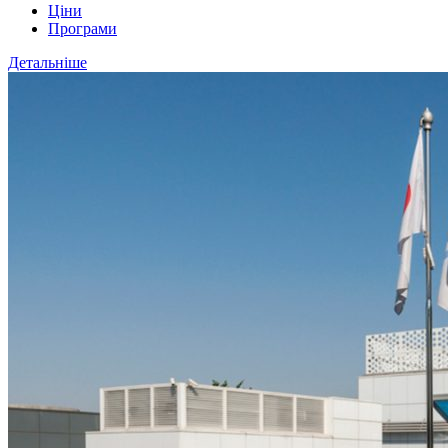
Ціни
Програми
Детальніше