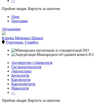
···
Прийом лікаря: Вартість за запитом
Ціни
Програми
Детальніше
Клініка Меморіал Шишлі
Туреччина
,
Стамбул
Акушерство і гінекологія
Гастроентерологія
Діагностика
Імунологія
Кардіологія
Кардіохірургія
Мамологія
···
Прийом лікаря: Вартість за запитом