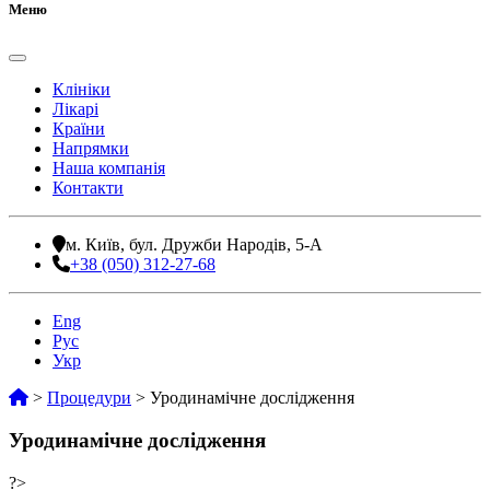
Меню
Клініки
Лікарі
Країни
Напрямки
Наша компанія
Контакти
м. Київ, бул. Дружби Народів, 5-А
+38 (050) 312-27-68
Eng
Рус
Укр
>
Процедури
>
Уродинамічне дослідження
Уродинамічне дослідження
?>