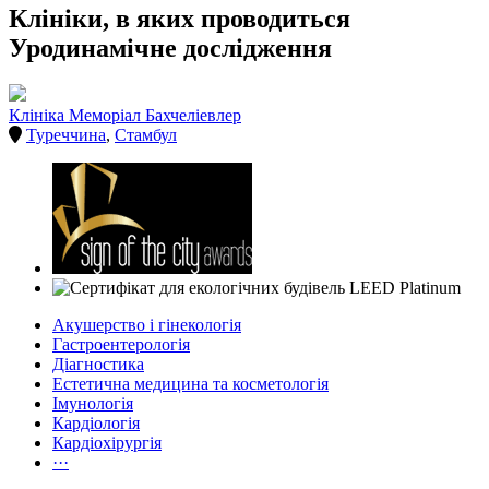
Клініки, в яких проводиться
Уродинамічне дослідження
Клініка Меморіал Бахчеліевлер
Туреччина
,
Стамбул
Акушерство і гінекологія
Гастроентерологія
Діагностика
Естетична медицина та косметологія
Імунологія
Кардіологія
Кардіохірургія
···