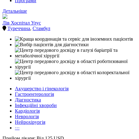
Програми
Детальніше
Лів Хоспітал Улус
Туреччина
,
Стамбул
Акушерство і гінекологія
Гастроентерологія
Діагностика
Інфекційні хвороби
Кардіологія
Неврологія
Нейрохірургія
···
Прийом лікаря: Від 125 USD