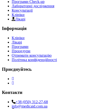
Програми Check-up
Лабораторні дослідження
Консультації
Клініки
Лікарі
Інформація
Клініки
Лікарі
Програми
Процедури
Отримати консультацію
Політика конфіденційності
Приєднуйтесь
Контакти
+38 (050) 312-27-68
info@medicaid.com.ua