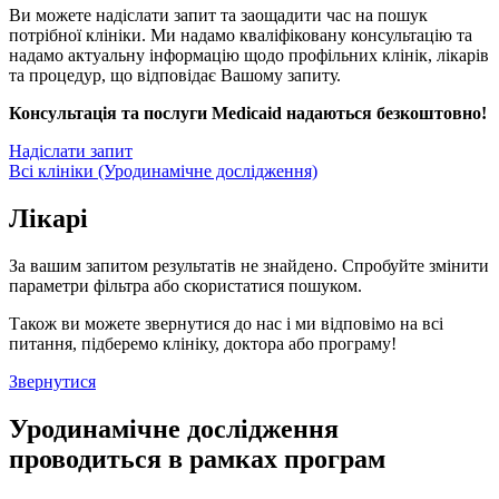
Ви можете надіслати запит та заощадити час на пошук
потрібної клініки. Ми надамо кваліфіковану консультацію та
надамо актуальну інформацію щодо профільних клінік, лікарів
та процедур, що відповідає Вашому запиту.
Консультація та послуги Medicaid надаються безкоштовно!
Надіслати запит
Всі клініки (Уродинамічне дослідження)
Лікарі
За вашим запитом результатів не знайдено. Спробуйте змінити
параметри фільтра або скористатися пошуком.
Також ви можете звернутися до нас і ми відповімо на всі
питання, підберемо клініку, доктора або програму!
Звернутися
Уродинамічне дослідження
проводиться в рамках програм