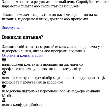
За вашим запитом результатів не знайдено. Спробуйте змінити
параметри фільтра або скористатися пошуком.
Також ви можете звернутися до нас і ми відповімо на всі
питання, підберемо клініку, доктора або програму!
Звернутися
Виникли питання?
Залиште свій запит та отримайте консультацію, допомогу з
підбором клініки, лікаря або програми лікування.
Отримати консультацію
налагоджені контакти з провідними лікувально-
профілактичними установами по всьому світу
повний спектр послуг: підбір медичного закладу, організація
поїздки та перебування за кордоном
цілодобова підтримка персонального менеджера компанії
Medicaid
повна конфіденційність