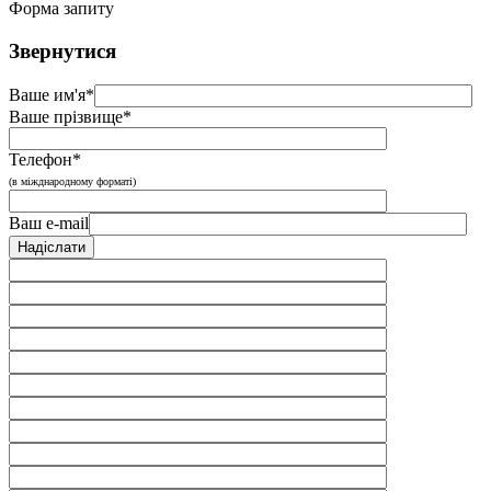
Форма запиту
Звернутися
Ваше им'я*
Ваше прізвище*
Телефон*
(в міжднародному форматі)
Ваш e-mail