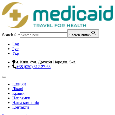
Search for:
Search Button
Eng
Рус
Укр
м. Київ, бул. Дружби Народів, 5-А
+38 (050) 312-27-68
Клініки
Лікарі
Країни
Напрямки
Наша компанія
Контакти