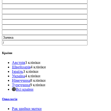
Країни
Австрія
3 клініки
Швейцарія
4 клініки
Ізраїль
3 клініки
Україна
4 клініки
Німеччина
8 клініки
Туреччина
9 клініки
Всі країни
Онкологія
Рак шийки матки