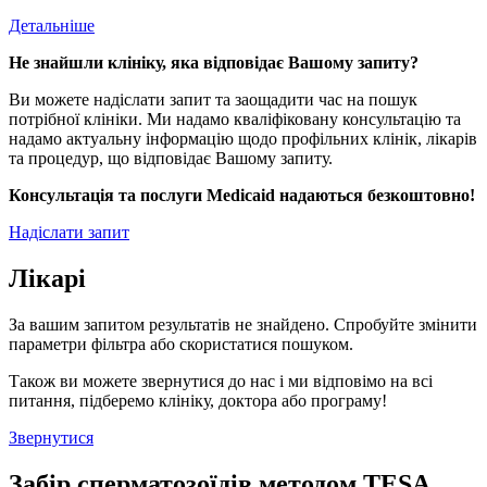
Детальніше
Не знайшли клініку, яка відповідає Вашому запиту?
Ви можете надіслати запит та заощадити час на пошук
потрібної клініки. Ми надамо кваліфіковану консультацію та
надамо актуальну інформацію щодо профільних клінік, лікарів
та процедур, що відповідає Вашому запиту.
Консультація та послуги Medicaid надаються безкоштовно!
Надіслати запит
Лікарі
За вашим запитом результатів не знайдено. Спробуйте змінити
параметри фільтра або скористатися пошуком.
Також ви можете звернутися до нас і ми відповімо на всі
питання, підберемо клініку, доктора або програму!
Звернутися
Забір сперматозоїдів методом TESA