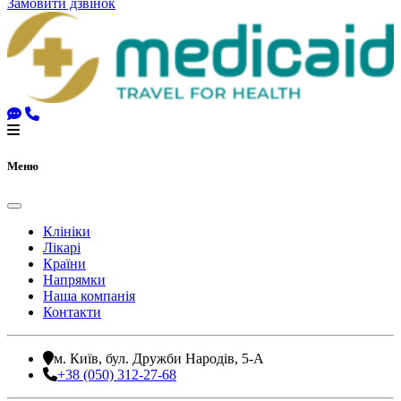
Замовити дзвінок
Меню
Клініки
Лікарі
Країни
Напрямки
Наша компанія
Контакти
м. Київ, бул. Дружби Народів, 5-А
+38 (050) 312-27-68