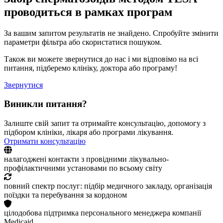
проводиться в рамках програм
За вашим запитом результатів не знайдено. Спробуйте змінити
параметри фільтра або скористатися пошуком.
Також ви можете звернутися до нас і ми відповімо на всі
питання, підберемо клініку, доктора або програму!
Звернутися
Виникли питання?
Залиште свій запит та отримайте консультацію, допомогу з
підбором клініки, лікаря або програми лікування.
Отримати консультацію
налагоджені контакти з провідними лікувально-
профілактичними установами по всьому світу
повний спектр послуг: підбір медичного закладу, організація
поїздки та перебування за кордоном
цілодобова підтримка персонального менеджера компанії
Medicaid