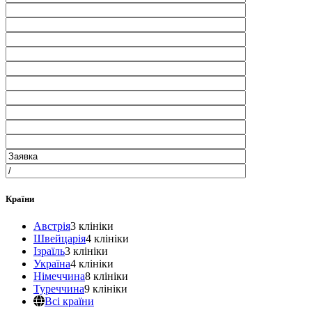
Країни
Австрія
3 клініки
Швейцарія
4 клініки
Ізраїль
3 клініки
Україна
4 клініки
Німеччина
8 клініки
Туреччина
9 клініки
Всі країни