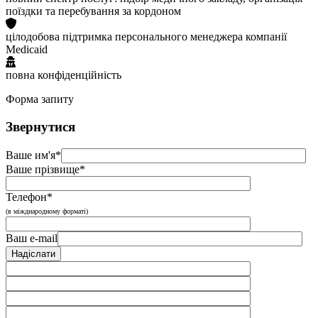
поїздки та перебування за кордоном
цілодобова підтримка персонального менеджера компанії
Medicaid
повна конфіденційність
Форма запиту
Звернутися
Ваше им'я*
Ваше прізвище*
Телефон*
(в міжднародному форматі)
Ваш e-mail