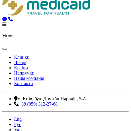
Меню
Клініки
Лікарі
Країни
Напрямки
Наша компанія
Контакти
м. Київ, бул. Дружби Народів, 5-А
+38 (050) 312-27-68
Eng
Рус
Укр