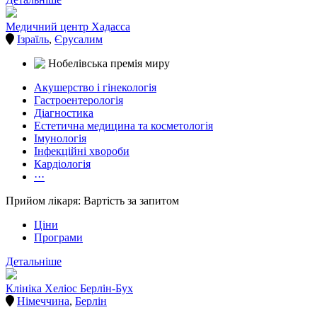
Медичний центр Хадасса
Ізраїль
,
Єрусалим
Акушерство і гінекологія
Гастроентерологія
Діагностика
Естетична медицина та косметологія
Імунологія
Інфекційні хвороби
Кардіологія
···
Прийом лікаря: Вартість за запитом
Ціни
Програми
Детальніше
Клініка Хеліос Берлін-Бух
Німеччина
,
Берлін