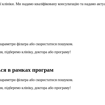
ї клініки. Ми надамо кваліфіковану консультацію та надамо акту
параметри фільтра або скористатися пошуком.
я, підберемо клініку, доктора або програму!
ься в рамках програм
параметри фільтра або скористатися пошуком.
я, підберемо клініку, доктора або програму!