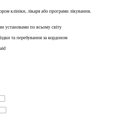
ором клініки, лікаря або програми лікування.
ми установами по всьому світу
оїздки та перебування за кордоном
aid