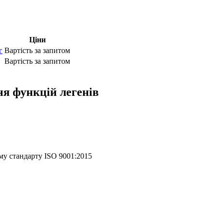
Ціни
г
Вартість за запитом
Вартість за запитом
ня функцій легенів