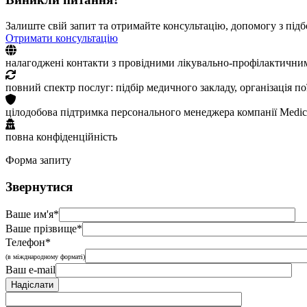
Залиште свій запит та отримайте консультацію, допомогу з підб
Отримати консультацію
налагоджені контакти з провідними лікувально-профілактични
повний спектр послуг: підбір медичного закладу, організація п
цілодобова підтримка персонального менеджера компанії Medic
повна конфіденційність
Форма запиту
Звернутися
Ваше им'я*
Ваше прізвище*
Телефон*
(в міжднародному форматі)
Ваш e-mail