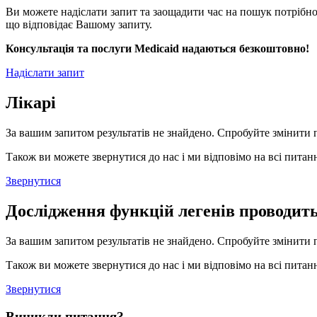
Ви можете надіслати запит та заощадити час на пошук потрібно
що відповідає Вашому запиту.
Консультація та послуги Medicaid надаються безкоштовно!
Надіслати запит
Лікарі
За вашим запитом результатів не знайдено. Спробуйте змінити 
Також ви можете звернутися до нас і ми відповімо на всі питанн
Звернутися
Дослідження функцій легенів проводит
За вашим запитом результатів не знайдено. Спробуйте змінити 
Також ви можете звернутися до нас і ми відповімо на всі питанн
Звернутися
Виникли питання?