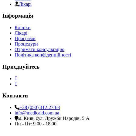
Лікарі
Інформація
Клініки
Лікарі
Програми
Процедури
Отримати консультацію
Політика конфіденційності
Приєднуйтесь
Контакти
+38 (050) 312-27-68
info@medicaid.com.ua
м. Київ, бул. Дружби Народів, 5-А
Пн - Пт: 9.00 - 18.00