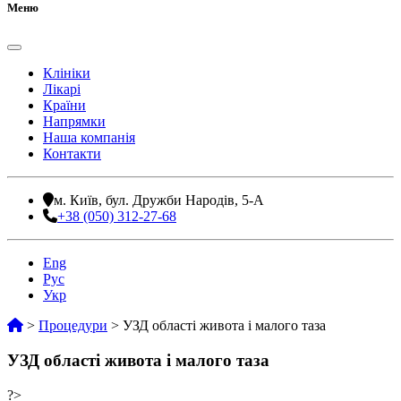
Меню
Клініки
Лікарі
Країни
Напрямки
Наша компанія
Контакти
м. Київ, бул. Дружби Народів, 5-А
+38 (050) 312-27-68
Eng
Рус
Укр
>
Процедури
>
УЗД області живота і малого таза
УЗД області живота і малого таза
?>